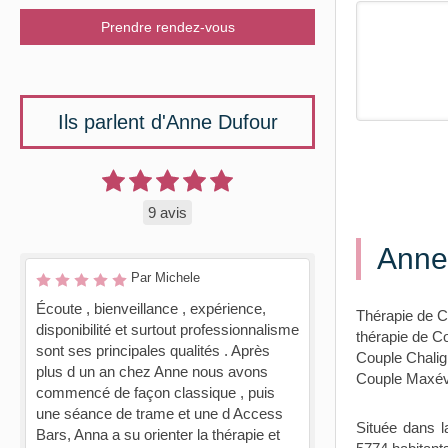
Prendre rendez-vous
Ils parlent d'Anne Dufour
9 avis
Anne 
Par Michele
Écoute , bienveillance , expérience,
Thérapie de 
disponibilité et surtout professionnalisme
thérapie de C
sont ses principales qualités . Après
Couple Chalig
plus d un an chez Anne nous avons
Couple Maxévi
commencé de façon classique , puis
une séance de trame et une d Access
Située dans l
Bars, Anna a su orienter la thérapie et