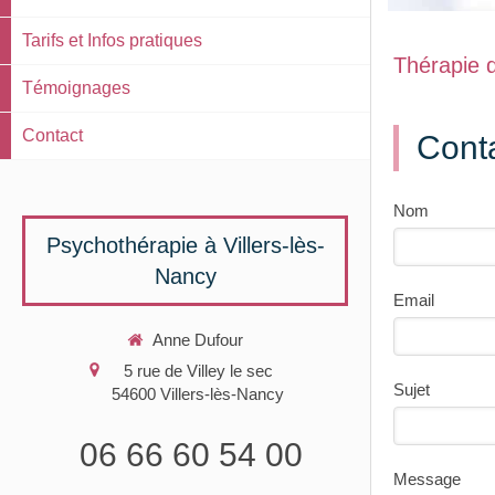
Tarifs et Infos pratiques
Thérapie d
Témoignages
Contact
Conta
Nom
Psychothérapie à Villers-lès-
Nancy
Email
Anne Dufour
5 rue de Villey le sec
Sujet
54600
Villers-lès-Nancy
06 66 60 54 00
Message