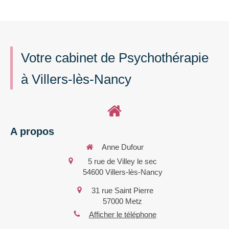
Votre cabinet de Psychothérapie
à Villers-lès-Nancy
A propos
Anne Dufour
5 rue de Villey le sec
54600
Villers-lès-Nancy
31 rue Saint Pierre
57000
Metz
Afficher le téléphone