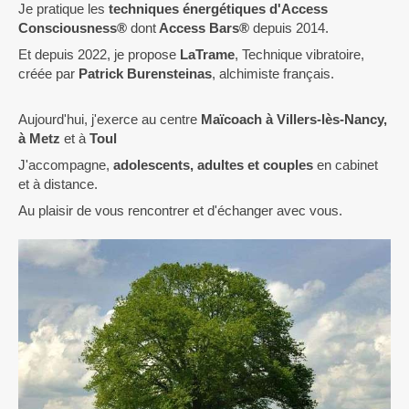
Je pratique les
techniques énergétiques d'Access
Consciousness®
dont
Access Bars®
depuis 2014.
Et depuis 2022, je propose
LaTrame
, Technique vibratoire,
créée par
Patrick Burensteinas
, alchimiste français.
Aujourd'hui, j'exerce au centre
Maïcoach à Villers-lès-Nancy,
à
Metz
et à
Toul
J'accompagne,
adolescents, adultes et couples
en cabinet
et à distance.
Au plaisir de vous rencontrer et d'échanger avec vous.