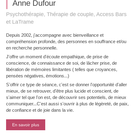
Anne Dufour
Psychothérapie, Thérapie de couple, Access Bars
et LaTrame
Depuis 2002, j'accompagne avec bienveillance et
compréhension profonde, des personnes en souffrance et/ou
en recherche personnelle.
J'offre un moment d'écoute empathique, de prise de
conscience, de connaissance de soi, de lâcher prise, de
libération de mémoires limitantes ( telles que croyances,
pensées négatives, émotions...)
S'offrir ce type de séance, c'est se donner l'opportunité d'aller
mieux, de se retrouver, d'être plus lucide et conscient, de
s'aimer tel que l'on est, de découvrir ses potentiels, de mieux
communiquer...C'est aussi s'ouvrir à plus de légèreté, de paix,
de confiance et de joie dans la vie.
En savoir plus