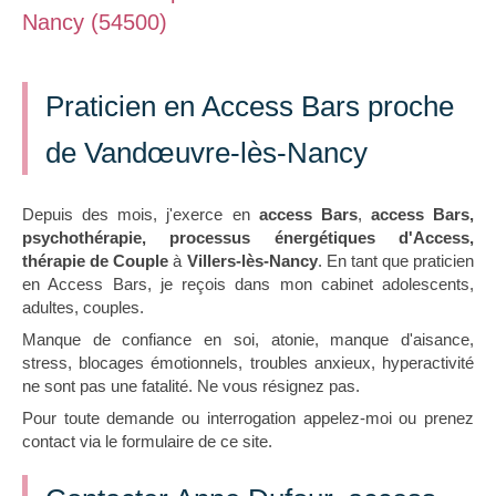
Nancy (54500)
Praticien en Access Bars proche
de Vandœuvre-lès-Nancy
Depuis des mois, j'exerce en
access Bars
,
access Bars,
psychothérapie, processus énergétiques d'Access,
thérapie de Couple
à
Villers-lès-Nancy
. En tant que praticien
en Access Bars, je reçois dans mon cabinet adolescents,
adultes, couples.
Manque de confiance en soi, atonie, manque d'aisance,
stress, blocages émotionnels, troubles anxieux, hyperactivité
ne sont pas une fatalité. Ne vous résignez pas.
Pour toute demande ou interrogation appelez-moi ou prenez
contact via le formulaire de ce site.