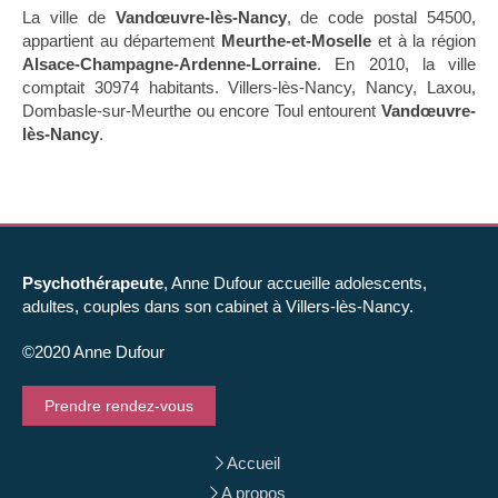
La ville de
Vandœuvre-lès-Nancy
, de code postal 54500,
appartient au département
Meurthe-et-Moselle
et à la région
Alsace-Champagne-Ardenne-Lorraine
. En 2010, la ville
comptait 30974 habitants. Villers-lès-Nancy, Nancy, Laxou,
Dombasle-sur-Meurthe ou encore Toul entourent
Vandœuvre-
lès-Nancy
.
Psychothérapeute
, Anne Dufour accueille adolescents,
adultes, couples dans son cabinet à Villers-lès-Nancy.
©2020 Anne Dufour
Prendre rendez-vous
Accueil
A propos