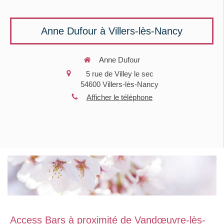
Anne Dufour à Villers-lès-Nancy
Anne Dufour
5 rue de Villey le sec
54600
Villers-lès-Nancy
Afficher le téléphone
Access Bars à proximité de Vandœuvre-lès-