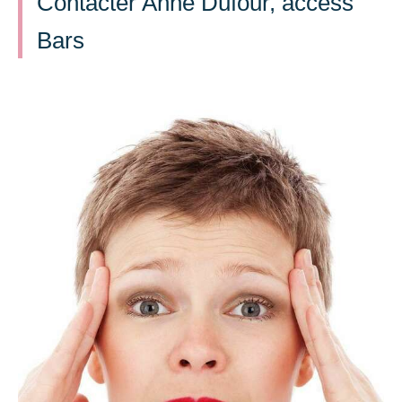
Contacter Anne Dufour, access
Bars