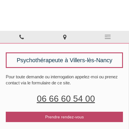
Anne Dufour
Psychothérapie à Villers-lès-Nancy
Psychothérapeute à Villers-lès-Nancy
Pour toute demande ou interrogation appelez-moi ou prenez
contact via le formulaire de ce site.
06 66 60 54 00
Prendre rendez-vous