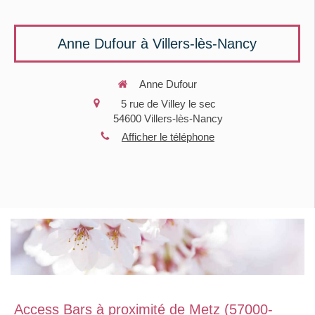
Anne Dufour à Villers-lès-Nancy
Anne Dufour
5 rue de Villey le sec
54600
Villers-lès-Nancy
Afficher le téléphone
Access Bars à proximité de Metz (57000-