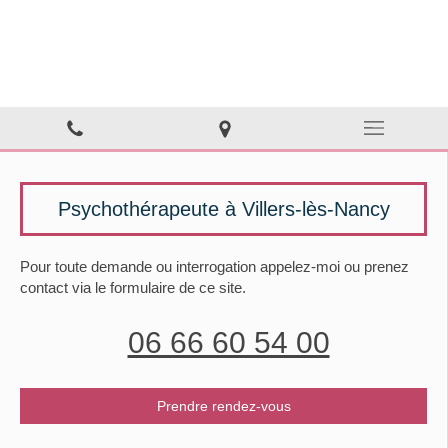
Anne Dufour
Psychothérapie à Villers-lès-Nancy
Psychothérapeute à Villers-lès-Nancy
Pour toute demande ou interrogation appelez-moi ou prenez
contact via le formulaire de ce site.
06 66 60 54 00
Prendre rendez-vous